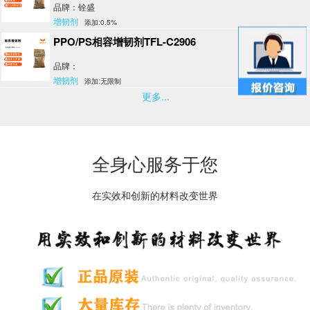
品牌：铨盛
增韧剂
添加:0.5%
PPO/PS相容增韧剂TFL-C2906
品牌：
增韧剂
添加:无限制
更多...
全身心服务于您
在实效和创新的材料改变世界