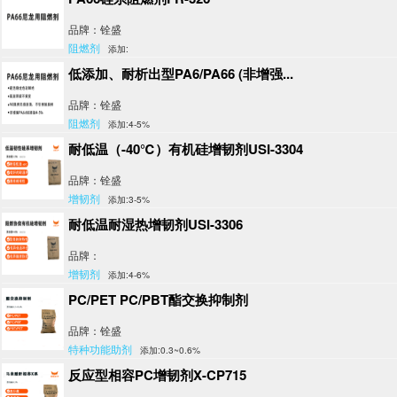
品牌：铨盛
阻燃剂
添加:
低添加、耐析出型PA6/PA66 (非增强...
品牌：铨盛
阻燃剂
添加:4-5%
耐低温（-40℃）有机硅增韧剂USI-3304
品牌：铨盛
增韧剂
添加:3-5%
耐低温耐湿热增韧剂USI-3306
品牌：
增韧剂
添加:4-6%
PC/PET PC/PBT酯交换抑制剂
品牌：铨盛
特种功能助剂
添加:0.3~0.6%
反应型相容PC增韧剂X-CP715