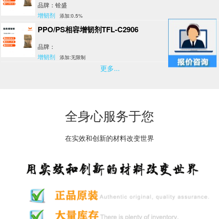
品牌：铨盛
增韧剂
添加:0.5%
PPO/PS相容增韧剂TFL-C2906
品牌：
增韧剂
添加:无限制
更多...
全身心服务于您
在实效和创新的材料改变世界