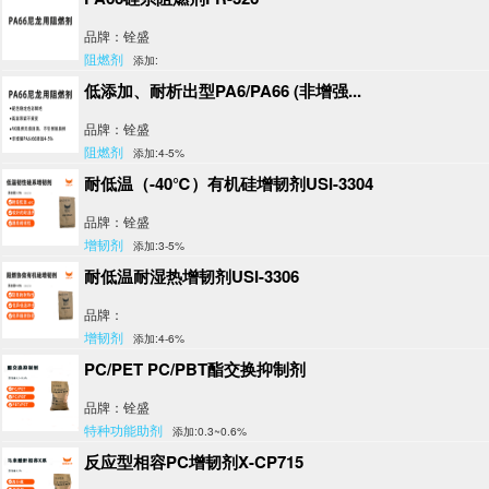
品牌：铨盛
阻燃剂
添加:
低添加、耐析出型PA6/PA66 (非增强...
品牌：铨盛
阻燃剂
添加:4-5%
耐低温（-40℃）有机硅增韧剂USI-3304
品牌：铨盛
增韧剂
添加:3-5%
耐低温耐湿热增韧剂USI-3306
品牌：
增韧剂
添加:4-6%
PC/PET PC/PBT酯交换抑制剂
品牌：铨盛
特种功能助剂
添加:0.3~0.6%
反应型相容PC增韧剂X-CP715